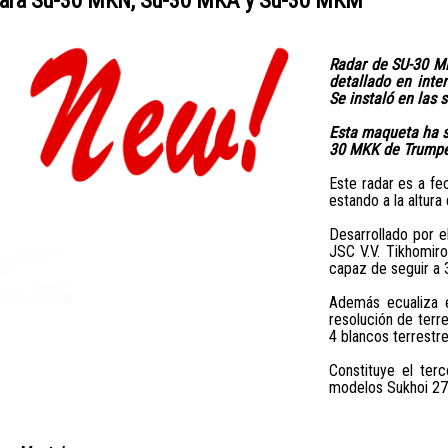
Radar de SU-30 MK
detallado en inter
Se instaló en las
Esta maqueta ha s
30 MKK de Trumpet
Este radar es a fe
estando a la altura
Desarrollado por e
JSC V.V. Tikhomiro
capaz de seguir a 3
Además ecualiza e
resolución de terre
4 blancos terrestr
Constituye el terc
modelos Sukhoi 27 