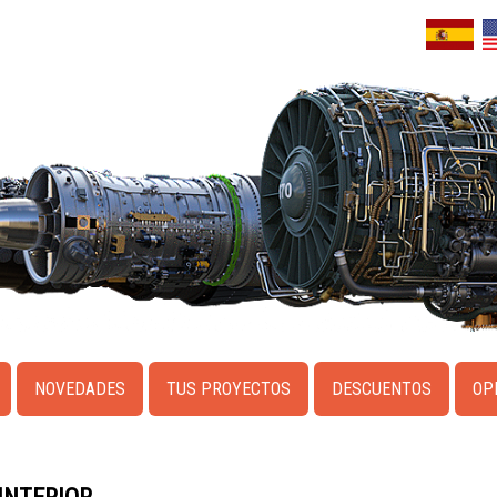
NOVEDADES
TUS PROYECTOS
DESCUENTOS
OP
INTERIOR