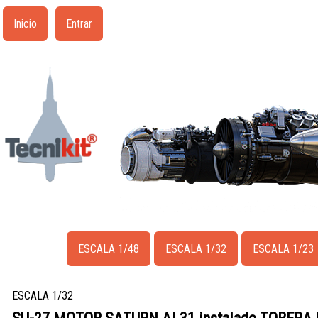
Inicio
Entrar
ESCALA 1/48
ESCALA 1/32
ESCALA 1/23
ESCALA 1/32
SU-27 MOTOR SATURN AL31 instalado TOBERA 