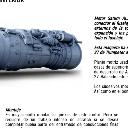
Motor Saturn AL3
conector al fusela
externos de la t
expansión y los p
todo el fuselaje
.
Esta maqueta ha s
27 de Trumpeter a
Planta motriz usad
cazas de superiori
de desarrollo de A
27. Batiendo este 
Los sucesivos mode
Así como en el bo
Montaje
Es muy sencillo montar las piezas de este motor. Pero se
requiere de un trabajo intenso de scratch si se desea
completar buena parte del entramado de conducciones finas